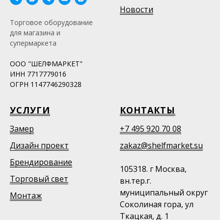
Новости
Торговое оборудование
для магазина и
супермаркета
ООО "ШЕЛФМАРКЕТ"
ИНН 7717779016
ОГРН 1147746290328
УСЛУГИ
КОНТАКТЫ
Замер
+7 495 920 70 08
Дизайн проект
zakaz@shelfmarket.su
Брендирование
105318. г Москва,
Торговый свет
вн.тер.г.
муниципальный округ
Монтаж
Соколиная гора, ул
Ткацкая, д. 1