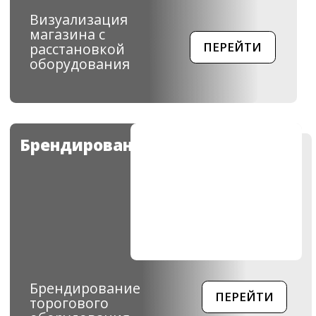
Освещение торговых
стеллажей
ПЕРЕЙТИ
ОБОРУДОВАНИЕ
В ЛИЗИНГ
Лизинг - это современное решение для
вашего бизнеса
Условия:
Срок до 36 месяцев
Стоимость от 100 тыс
Аванс от 10%