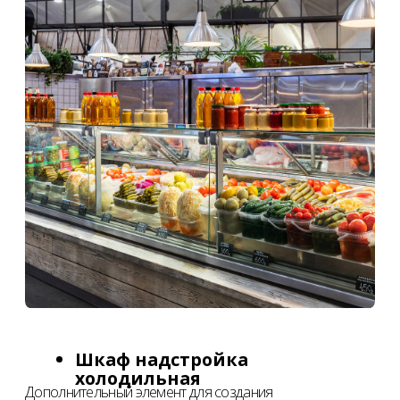
Соглашение с политикой
конфиденциальности
ОТПРАВИТЬ
Нажимая на кнопку "Отправить", вы
соглашаетесь c
политикой
конфиденциальности
.