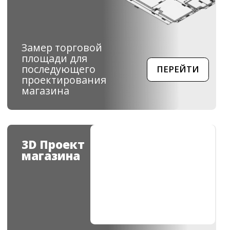
оборудования
Брендирование
SHELFMARKET
Брендирование
ПЕРЕЙТИ
торогового
оборудования
Торговый
свет