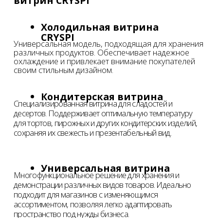
доступ и высокую видимость товаров, что способствует
увеличению продаж.
Холодильное оборудование для магазинов
основной элемент успешного предприятия
торговли.
Все товары в магазине, имеющие определенные